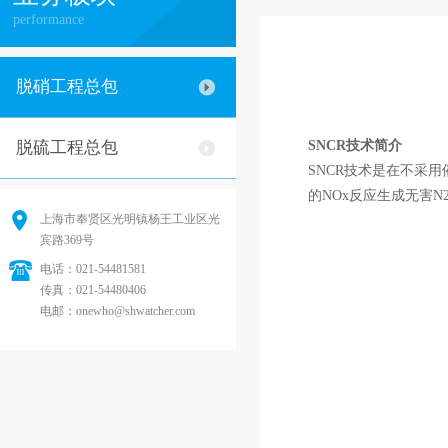
performance
脱硝工程总包
脱硫工程总包
SNCR技术简介
SNCR技术是在不采用
的NOx反应生成无害N
上海市奉贤区光明镇杨王工业区光
宾路369号
电话：021-54481581
传真：021-54480406
电邮：onewho@shwatcher.com