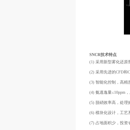
SNCR技术特点
(1) 采用新型雾化
(2) 采用先进的CF
(3) 智能化控制，高
(4) 氨逃逸量≤10p
(5) 脱硝效率高，处理
(6) 模块化设计，工
(7) 占地面积少，投资