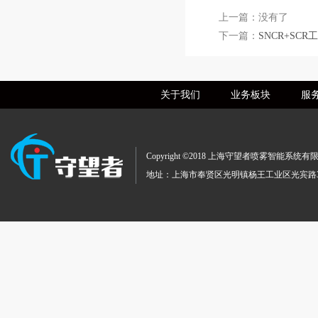
上一篇：没有了
下一篇：
SNCR+SCR
关于我们
业务板块
服
Copyright ©2018 上海守望者喷雾智
地址：上海市奉贤区光明镇杨王工业区光宾路369号 TEL