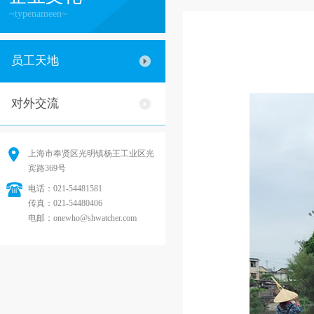
~typenameen~
员工天地
对外交流
上海市奉贤区光明镇杨王工业区光
宾路369号
电话：021-54481581
传真：021-54480406
电邮：onewho@shwatcher.com