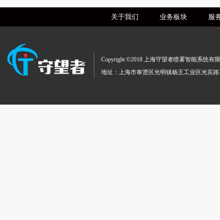
关于我们
业务板块
服
Copyright ©2018 上海守望者喷雾智
地址：上海市奉贤区光明镇杨王工业区光宾路369号 TEL