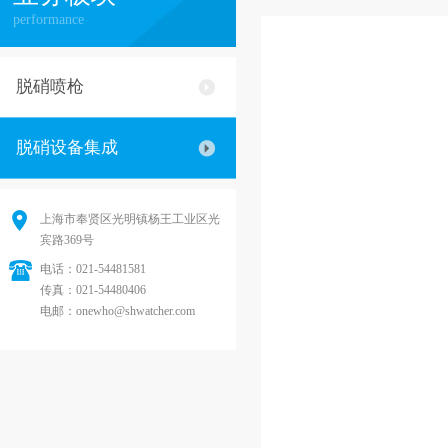
performance
脱硝喷枪
脱硝设备集成
上海市奉贤区光明镇杨王工业区光
宾路369号
电话：021-54481581
传真：021-54480406
电邮：onewho@shwatcher.com