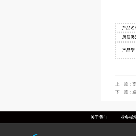
产品名
所属类
产品型
上一篇：
下一篇：
通
关于我们
业务板