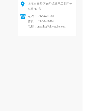
上海市奉贤区光明镇杨王工业区光
宾路369号
电话：021-54481581
传真：021-54480406
电邮：onewho@shwatcher.com