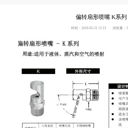
偏转扇形喷嘴 K系列
时间：2018-05-31 15:23
浏览量：
3