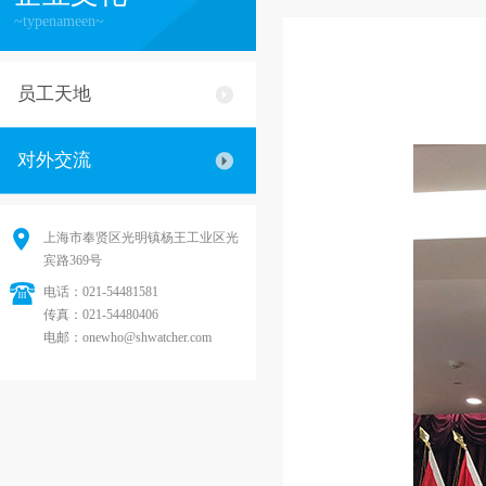
~typenameen~
员工天地
对外交流
上海市奉贤区光明镇杨王工业区光
宾路369号
电话：021-54481581
传真：021-54480406
电邮：onewho@shwatcher.com