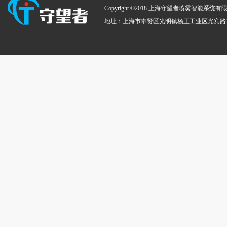
Copyright ©2018 上海守望者喷雾智
地址：上海市奉贤区光明镇杨王工业区光宾路369号 TEL