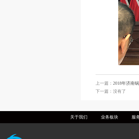
上一篇：
2018年济
下一篇：没有了
关于我们
业务板块
服